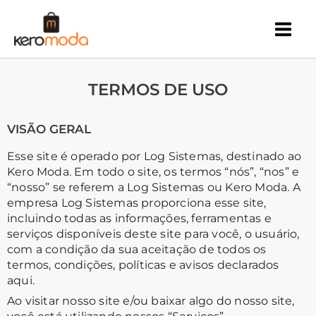
Ir
para
o
conteúdo
TERMOS DE USO
VISÃO GERAL
Esse site é operado por Log Sistemas, destinado ao
Kero Moda. Em todo o site, os termos “nós”, “nos” e
“nosso” se referem a Log Sistemas ou Kero Moda. A
empresa Log Sistemas proporciona esse site,
incluindo todas as informações, ferramentas e
serviços disponíveis deste site para você, o usuário,
com a condição da sua aceitação de todos os
termos, condições, políticas e avisos declarados
aqui.
Ao visitar nosso site e/ou baixar algo do nosso site,