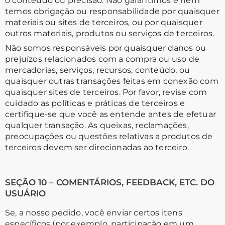
o conteúdo ou precisão. Não garantimos e nem
temos obrigação ou responsabilidade por quaisquer
materiais ou sites de terceiros, ou por quaisquer
outros materiais, produtos ou serviços de terceiros.
Não somos responsáveis por quaisquer danos ou
prejuízos relacionados com a compra ou uso de
mercadorias, serviços, recursos, conteúdo, ou
quaisquer outras transações feitas em conexão com
quaisquer sites de terceiros. Por favor, revise com
cuidado as políticas e práticas de terceiros e
certifique-se que você as entende antes de efetuar
qualquer transação. As queixas, reclamações,
preocupações ou questões relativas a produtos de
terceiros devem ser direcionadas ao terceiro.
SEÇÃO 10 – COMENTÁRIOS, FEEDBACK, ETC. DO
USUÁRIO
Se, a nosso pedido, você enviar certos itens
específicos (por exemplo, participação em um