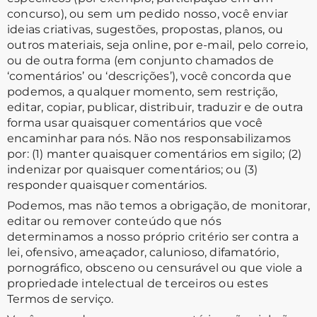
concurso), ou sem um pedido nosso, você enviar
ideias criativas, sugestões, propostas, planos, ou
outros materiais, seja online, por e-mail, pelo correio,
ou de outra forma (em conjunto chamados de
‘comentários’ ou ‘descrições’), você concorda que
podemos, a qualquer momento, sem restrição,
editar, copiar, publicar, distribuir, traduzir e de outra
forma usar quaisquer comentários que você
encaminhar para nós. Não nos responsabilizamos
por: (1) manter quaisquer comentários em sigilo; (2)
indenizar por quaisquer comentários; ou (3)
responder quaisquer comentários.
Podemos, mas não temos a obrigação, de monitorar,
editar ou remover conteúdo que nós
determinamos a nosso próprio critério ser contra a
lei, ofensivo, ameaçador, calunioso, difamatório,
pornográfico, obsceno ou censurável ou que viole a
propriedade intelectual de terceiros ou estes
Termos de serviço.