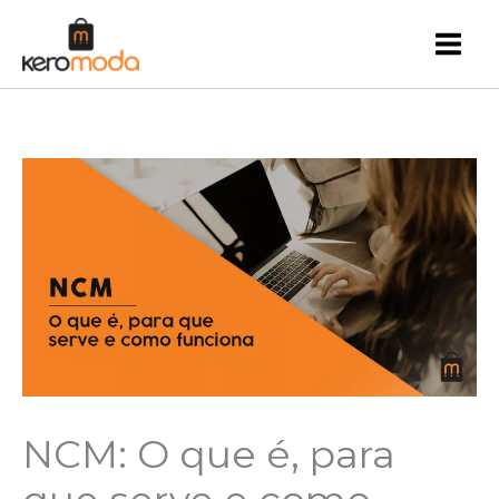
Ir
para
o
conteúdo
NCM: O que é, para