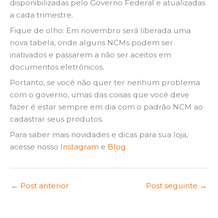
disponibilizadas pelo Governo Federal e atualizadas
a cada trimestre.
Fique de olho: Em novembro será liberada uma
nova tabela, onde alguns NCMs podem ser
inativados e passarem a não ser aceitos em
documentos eletrônicos.
Portanto, se você não quer ter nenhum problema
com o governo, umas das coisas que você deve
fazer é estar sempre em dia com o padrão NCM ao
cadastrar seus produtos.
Para saber mais novidades e dicas para sua loja,
acesse nosso
Instagram
e
Blog
.
←
Post anterior
Post seguinte
→