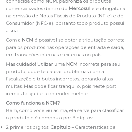
conhecida como
NCM
, padroniza os produtos
comercializados dentro do
Mercosul
e é obrigatória
na emissão de Notas Fiscais de Produto (NF-e) e de
Consumidor (NFC-e), portanto todo produto possui
a sua.
Com a
NCM
é possível se obter a tributação correta
para os produtos nas operações de entrada e saída,
em transações internas e externas no país.
Mas cuidado! Utilizar uma
NCM
incorreta para seu
produto, pode te causar problemas com a
fiscalização e tributos incorretos, gerando altas
multas. Mas pode ficar tranquilo, pois neste post
iremos te ajudar a entender melhor.
Como funciona a NCM?
Bem, como você viu acima, ela serve para classificar
o produto e é composta por 8 dígitos:
2 primeiros dígitos:
Capítulo
– Características da