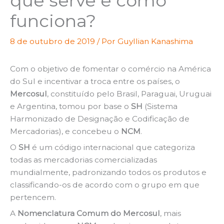
que serve e como
funciona?
8 de outubro de 2019
/ Por
Guyllian Kanashima
Com o objetivo de fomentar o comércio na América
do Sul e incentivar a troca entre os países, o
Mercosul
, constituído pelo Brasil, Paraguai, Uruguai
e Argentina, tomou por base o
SH
(Sistema
Harmonizado de Designação e Codificação de
Mercadorias), e concebeu o
NCM
.
O
SH
é um código internacional que categoriza
todas as mercadorias comercializadas
mundialmente, padronizando todos os produtos e
classificando-os de acordo com o grupo em que
pertencem.
A
Nomenclatura Comum do Mercosul
, mais