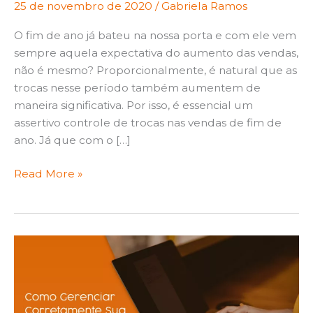
25 de novembro de 2020
/
Gabriela Ramos
O fim de ano já bateu na nossa porta e com ele vem
sempre aquela expectativa do aumento das vendas,
não é mesmo? Proporcionalmente, é natural que as
trocas nesse período também aumentem de
maneira significativa. Por isso, é essencial um
assertivo controle de trocas nas vendas de fim de
ano. Já que com o […]
Read More »
Como
Gerenciar
Corretamente
Sua